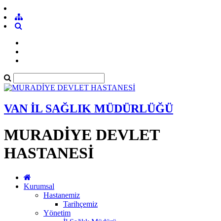
VAN İL SAĞLIK MÜDÜRLÜĞÜ
MURADİYE DEVLET
HASTANESİ
Kurumsal
Hastanemiz
Tarihçemiz
Yönetim