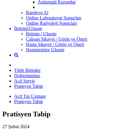
Anlaşmalı Kurumlar
Randevu Al
Online Laboratuvar Sonuçları
Online Radyoloji Sonuçları
İletişim/Ulaşım
İletişim / Ulaşım
Çalışan Şikayet / Görüş ve Öneri
Hasta Şikayet / Görüş ve Öneri
Hastanemize Ulaşım
Tıbbi Birimler
Doktorlarımız
Acil Servis
Pratisyen Tabip
Acil Tıp Uzmanı
Pratisyen Tabip
Pratisyen Tabip
27 Şubat 2024