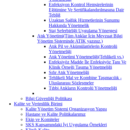
Enfeksiyon Kontrol Hemşirelerinin
Eğitimine Ve Sertifikalandırılmasına Dair
Tebliğ
Uzaktan Sağlık Hizmetlerinin Sunumu
Hakkında Yönetmelik
Staj Seferbirliği Uygulama Yönergesi
Atık Yönetimi(Tüm Atıklar İçin Mevzuat Bilgi
Yönetim Sisteminde ATIK yazınız.)
Atık Pil ve Akümülatörlerin Kontrolü
Yönetmeliği
Atık Yönetimi Yönetmeliği(Tehlikeli vs.)
Enfeksiyöz Madde İle Enfeksiyöz Tanı Ve
Klinik Örneği Taşıma Yönetmeliği
Sıfır Atık Yönetmeliği
Tehlikeli Mal ve Kombine Taşımacılık -
Uluslararası Sözleşmeler
Tıbbi Atıkların Kontrolü Yönetmeliği
Bilgi Güvenliği Politikası
Kalite ve Verimlilik Birimi
Kalite Yönetim Sistemi Organizasyon Yapısı
Hastane ve Kalite Politikalarımız
Ekip ve Komiteler
SKS Kapsamındaki İyi Uygulama Örnekleri
Klinik Kalite