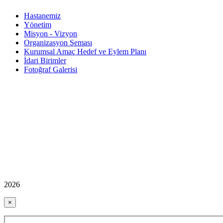
Hastanemiz
Yönetim
Misyon - Vizyon
Organizasyon Şeması
Kurumsal Amaç Hedef ve Eylem Planı
İdari Birimler
Fotoğraf Galerisi
2026
×